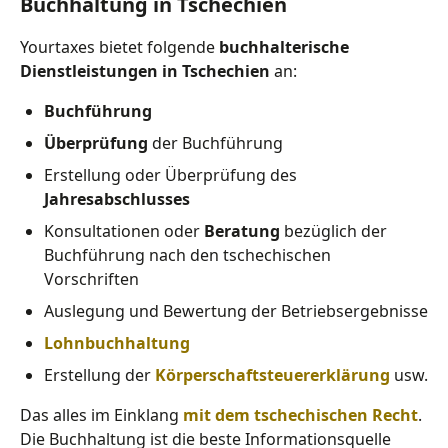
Buchhaltung in Tschechien
Yourtaxes bietet folgende
buchhalterische
Dienstleistungen in Tschechien
an:
Buchführung
Überprüfung
der Buchführung
Erstellung oder Überprüfung des
Jahresabschlusses
Konsultationen oder
Beratung
bezüglich der
Buchführung nach den tschechischen
Vorschriften
Auslegung und Bewertung der Betriebsergebnisse
Lohnbuchhaltung
Erstellung der
Körperschaftsteuererklärung
usw.
Das alles im Einklang
mit dem tschechischen Recht
.
Die Buchhaltung ist die beste Informationsquelle